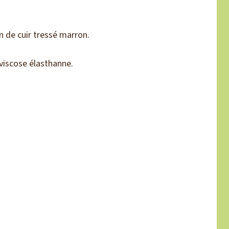
n de cuir tressé marron.
viscose élasthanne.