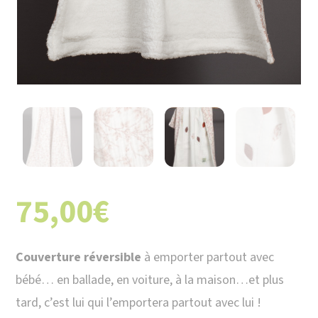
75,00
€
Couverture réversible
à emporter partout avec
bébé… en ballade, en voiture, à la maison…et plus
tard, c’est lui qui l’emportera partout avec lui !