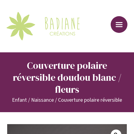
Sk
to
co
Couverture polaire
réversible doudou blanc /
fleurs
Enfant
/
Naissance
/
Couverture polaire réversible