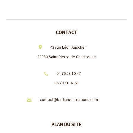
CONTACT
42 rue Léon Auscher
38380 Saint Pierre de Chartreuse
04 76 53 10 47
06 70 51 02 68
contact@badiane-creations.com
PLAN DU SITE