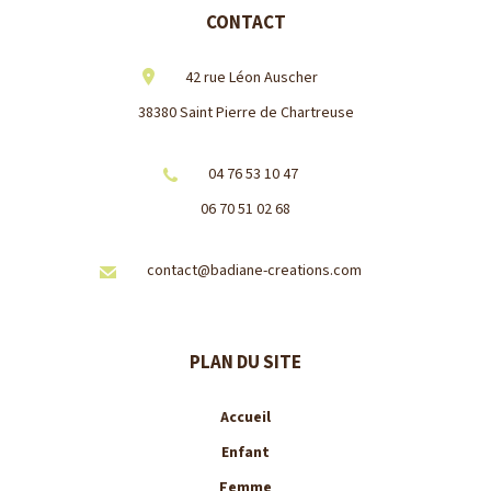
CONTACT
42 rue Léon Auscher
38380 Saint Pierre de Chartreuse
04 76 53 10 47
06 70 51 02 68
contact@badiane-creations.com
PLAN DU SITE
Accueil
Enfant
Femme