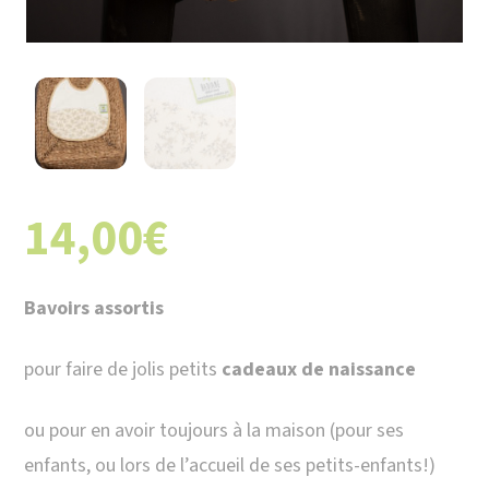
14,00
€
Bavoirs assortis
pour faire de jolis petits
cadeaux de naissance
ou pour en avoir toujours à la maison (pour ses
enfants, ou lors de l’accueil de ses petits-enfants!)