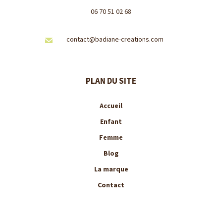
06 70 51 02 68
contact@badiane-creations.com
PLAN DU SITE
Accueil
Enfant
Femme
Blog
La marque
Contact