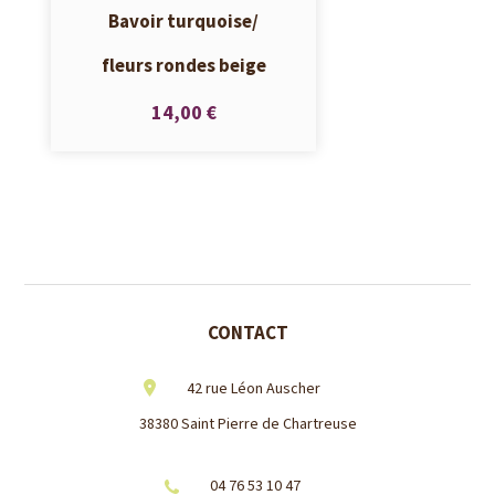
Bavoir turquoise/
fleurs rondes beige
14,00 €
CONTACT
42 rue Léon Auscher
38380 Saint Pierre de Chartreuse
04 76 53 10 47