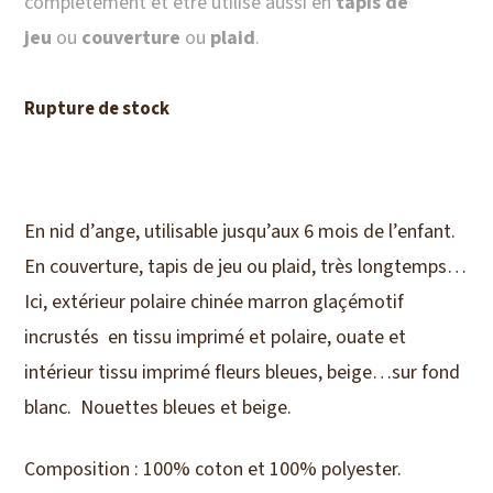
complètement et être utilisé aussi en
tapis de
jeu
ou
couverture
ou
plaid
.
Rupture de stock
En nid d’ange, utilisable jusqu’aux 6 mois de l’enfant.
En couverture, tapis de jeu ou plaid, très longtemps…
Ici, extérieur polaire chinée marron glaçémotif
incrustés en tissu imprimé et polaire, ouate et
intérieur tissu imprimé fleurs bleues, beige…sur fond
blanc. Nouettes bleues et beige.
Composition : 100% coton et 100% polyester.