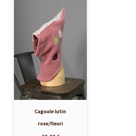
Cagoule lutin
rose/fleuri