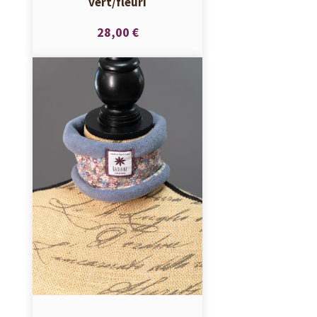
vert/fleuri
28,00 €