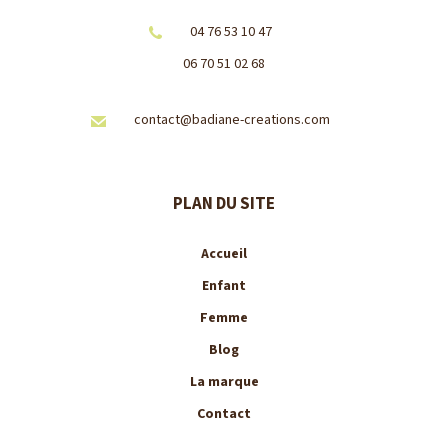
04 76 53 10 47
06 70 51 02 68
contact@badiane-creations.com
PLAN DU SITE
Accueil
Enfant
Femme
Blog
La marque
Contact