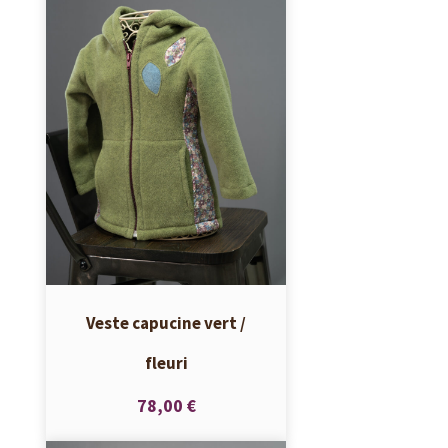
Veste capucine vert /
fleuri
78,00 €