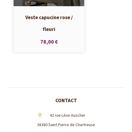
Veste capucine rose /
fleuri
78,00 €
CONTACT
42 rue Léon Auscher
38380 Saint Pierre de Chartreuse