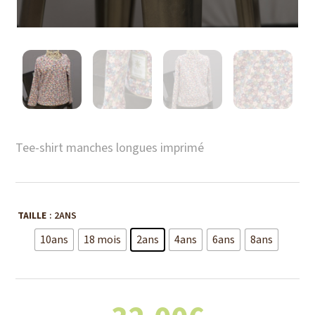
Tee-shirt manches longues imprimé
TAILLE
: 2ANS
10ans
18 mois
2ans
4ans
6ans
8ans