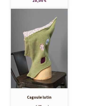
28,00 €
Cagoule lutin