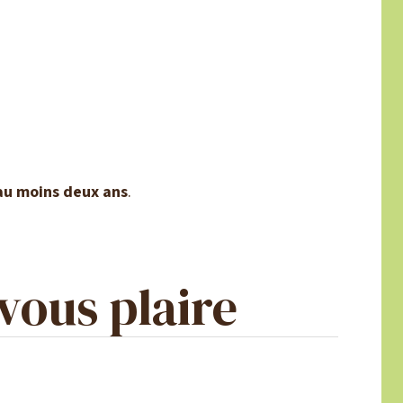
au moins deux ans
.
vous plaire