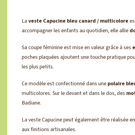
La
veste Capucine bleu canard / multicolore
es
accompagner les enfants au quotidien, elle allie
d
Sa coupe féminine est mise en valeur grâce à ses
poches plaquées ajoutent une touche pratique pour
les plus petits.
Ce modèle est confectionné dans une
polaire ble
multicolores. Sur le devant et dans le dos, des
mot
Badiane.
La veste Capucine peut également être réalisée e
aux finitions artisanales.