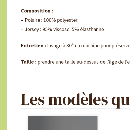
Composition :
– Polaire : 100% polyester
– Jersey : 95% viscose, 5% élasthanne
Entretien :
lavage à 30° en machine pour préserver
Taille :
prendre une taille au-dessus de l’âge de l’
Les modèles qui