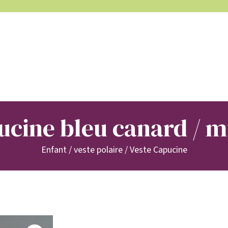
ucine bleu canard / m
Enfant
/
veste polaire
/
Veste Capucine