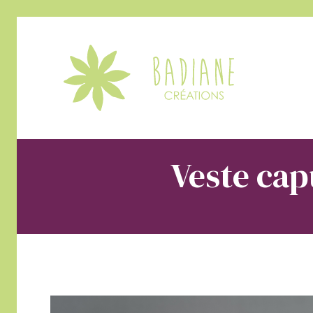
Veste cap