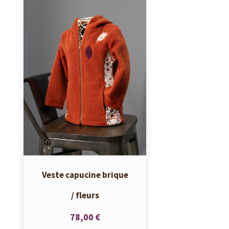
Veste capucine brique
/ fleurs
78,00 €