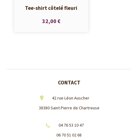
Tee-shirt côtelé fleuri
32,00 €
CONTACT
42 rue Léon Auscher
38380 Saint Pierre de Chartreuse
04 76 53 10 47
06 70 51 02 68