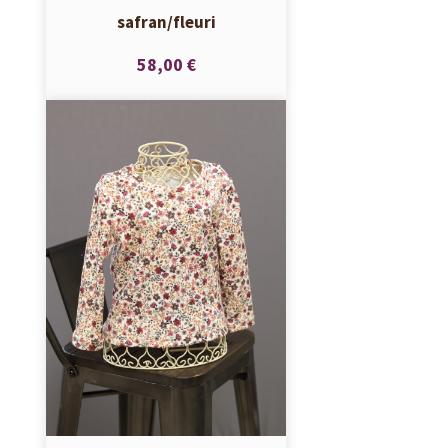
safran/fleuri
58,00 €