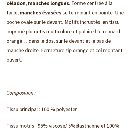
céladon
,
manches longues
. Forme centrée à la
plumetis
taille,
manches évasées
se terminant en pointe. Une
poche ovale sur le devant. Motifs incrustés en tissu
imprimé plumetis multicolore et polaire bleu canard,
orangé… dans le dos, sur le devant et le bas de
manche droite. Fermeture zip orange et col montant
ouvert.
Composition :
Tissu principal : 100 % polyester
Tissu motifs : 95% viscose/ 5%élasthanne et 100%