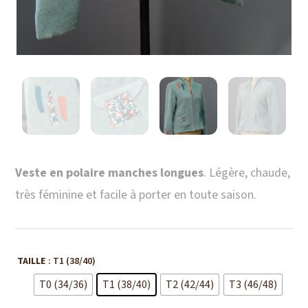
Veste en polaire manches longues
. Légère, chaude,
très féminine et facile à porter en toute saison.
TAILLE
: T1 (38/40)
T0 (34/36)
T1 (38/40)
T2 (42/44)
T3 (46/48)