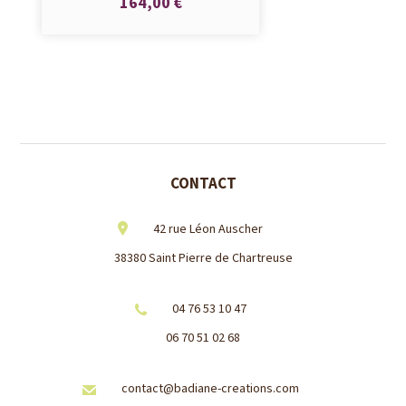
164,00 €
CONTACT
42 rue Léon Auscher
38380 Saint Pierre de Chartreuse
04 76 53 10 47
06 70 51 02 68
contact@badiane-creations.com