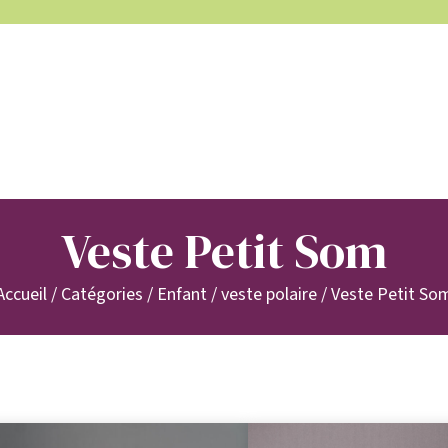
Veste Petit Som
Accueil
/ Catégories /
Enfant
/
veste polaire
/ Veste Petit So