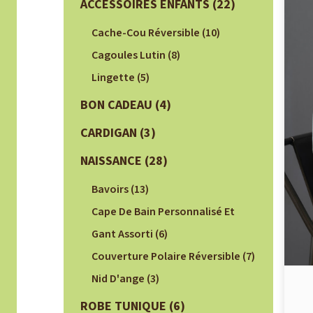
ACCESSOIRES ENFANTS
(22)
Cache-Cou Réversible
(10)
Cagoules Lutin
(8)
Lingette
(5)
BON CADEAU
(4)
CARDIGAN
(3)
NAISSANCE
(28)
Bavoirs
(13)
Cape De Bain Personnalisé Et
Gant Assorti
(6)
Couverture Polaire Réversible
(7)
Nid D'ange
(3)
ROBE TUNIQUE
(6)