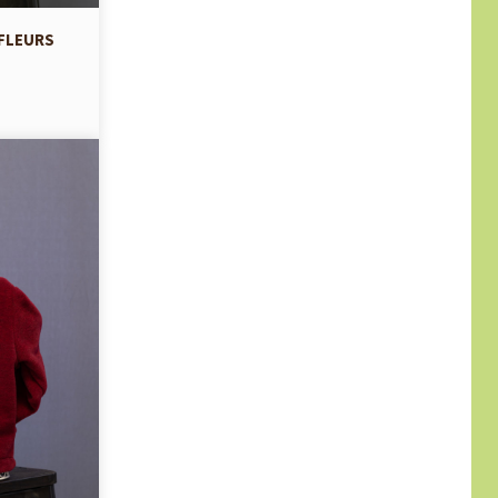
 FLEURS