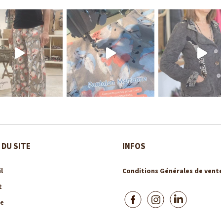
 DU SITE
INFOS
l
Conditions Générales de vent
t
e