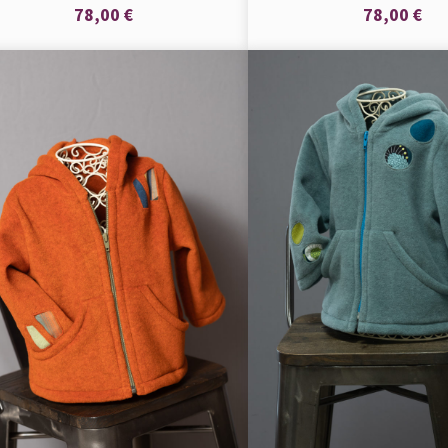
78,00 €
78,00 €