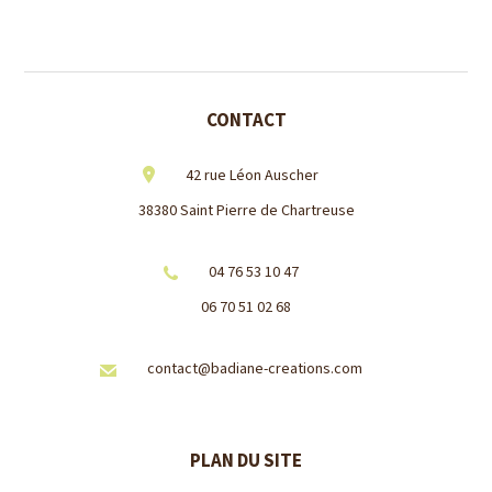
CONTACT
42 rue Léon Auscher
38380 Saint Pierre de Chartreuse
04 76 53 10 47
06 70 51 02 68
contact@badiane-creations.com
PLAN DU SITE