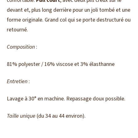
confortable.
Pull court
, avec deux plis creux sur le
devant et, plus long derrière pour un joli tombé et une
forme originale. Grand col qui se porte destructuré ou
retourné.
Composition
:
81% polyester / 16% viscose et 3% élasthanne
Entretien
:
Lavage à 30° en machine. Repassage doux possible.
Taille unique
(du 34 au 44 environ).