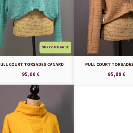
SUR COMMANDE
PULL COURT TORSADES CANARD
PULL COURT TORSADES
95,00 €
95,00 €