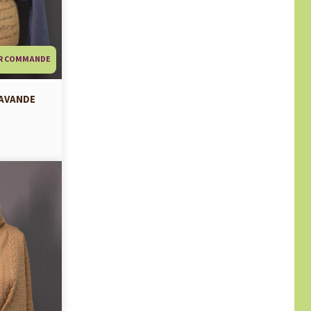
R COMMANDE
LAVANDE