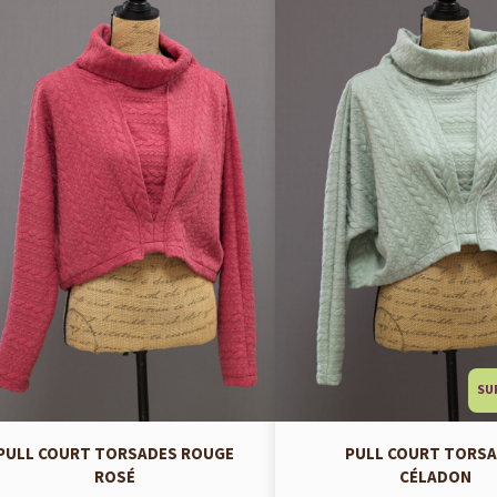
SU
PULL COURT TORSADES ROUGE
PULL COURT TORS
ROSÉ
CÉLADON