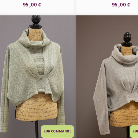
95,00 €
95,00 €
SUR COMMANDE
SU