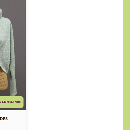
R COMMANDE
ADES