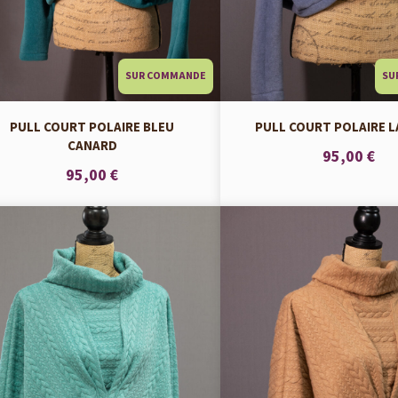
SUR COMMANDE
SU
PULL COURT POLAIRE BLEU
PULL COURT POLAIRE 
CANARD
95,00 €
95,00 €