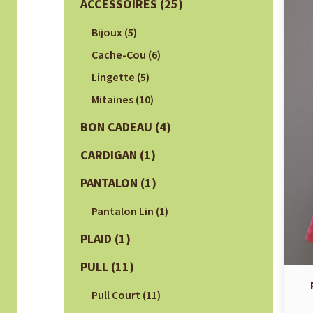
ACCESSOIRES
(25)
Bijoux
(5)
Cache-Cou
(6)
Lingette
(5)
Mitaines
(10)
BON CADEAU
(4)
CARDIGAN
(1)
PANTALON
(1)
Pantalon Lin
(1)
PLAID
(1)
PULL
(11)
Pull Court
(11)