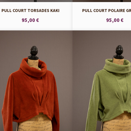
PULL COURT TORSADES KAKI
PULL COURT POLAIRE GR
95,00 €
95,00 €